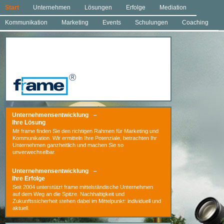
Start
Unternehmen
Lösungen
Erfolge
Mediation
Kommunikation
Marketing
Events
Schulungen
Coaching
Unternehmensentwicklung –
Ihre Lösung
Mit frame finden Sie den richtigen Rahmen für Marketing und
Kommunikation. Wir ermitteln Ihre Potenziale, betrachten Ihr
Unternehmen ganzheitlich und machen Sie so
unverwechselbar.
Unternehmensentwicklung –
Ihre Erfolge
Seit 2004 unterstützt frame mittelständische Unternehmen
auf dem Weg an die Spitze. Nachhaltigkeit und
Zukunftssicherheit stehen dabei im Mittelpunkt: individuell und
aktuell.